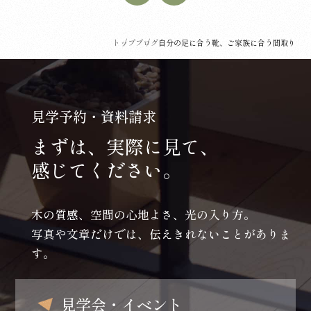
トップ
ブログ
自分の足に合う靴、ご家族に合う間取り
見学予約・資料請求
まずは、実際に見て、
感じてください。
木の質感、空間の心地よさ、光の入り方。
写真や文章だけでは、伝えきれないことがありま
す。
見学会・イベント