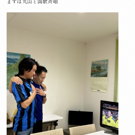
まずは丸山と国歌斉唱