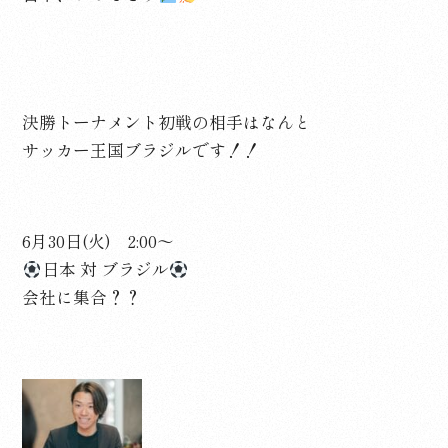
決勝トーナメント初戦の相手はなんと
サッカー王国ブラジルです！！
6月30日(火) 2:00～
日本 対 ブラジル
会社に集合？？