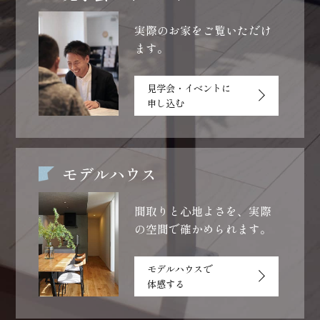
実際のお家をご覧いただけ
ます。
見学会・イベントに
申し込む
モデルハウス
間取りと心地よさを、
実際
の空間で確かめられます。
モデルハウスで
体感する