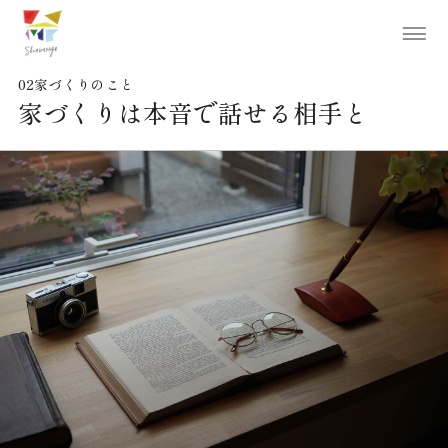
02
家づくりのこと
家づくりは本音で話せる相手と