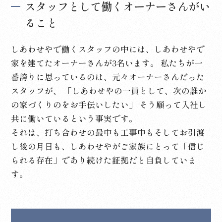
スタッフとして働くオーナーさんがい
ること
しあわせやで働くスタッフの中には、しあわせやで
家を建てたオーナーさんが3名います。
私たちが一
番誇りに思っているのは、元々オーナーさんだった
スタッフが、
「しあわせやの一員として、次の誰か
の家づくりのをお手伝いしたい」
そう願って入社し
共に働いているという事実です。
それは、打ち合わせの最中も工事中もそしてお引渡
し後の月日も、しあわせやがご家族にとって「信じ
られる存在」であり続けた証拠だと自負していま
す。