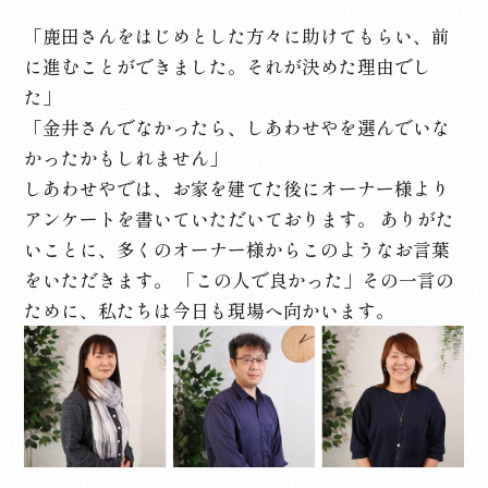
「鹿田さんをはじめとした方々に助けてもらい、前
に進むことができました。それが決めた理由でし
た」
「金井さんでなかったら、しあわせやを選んでいな
かったかもしれません」
しあわせやでは、お家を建てた後にオーナー様より
アンケートを書いていただいております。
ありがた
いことに、多くのオーナー様からこのようなお言葉
をいただきます。
「この人で良かった」その一言の
ために、私たちは今日も現場へ向かいます。