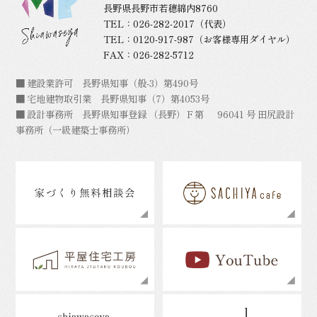
長野県長野市若穂綿内8760
TEL：
026-282-2017
（代表）
TEL：
0120-917-987
（お客様専用ダイヤル）
FAX：026-282-5712
■ 建設業許可 長野県知事（般-3）第490号
■ 宅地建物取引業 長野県知事（7）第4053号
■ 設計事務所 長野県知事登録 （長野）Ｆ第 96041 号 田尻設計
事務所（一級建築士事務所）