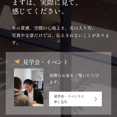
まずは、実際に見て、
感じてください。
木の質感、空間の心地よさ、光の入り方。
写真や文章だけでは、伝えきれないことがありま
す。
見学会・イベント
実際のお家をご覧いただけ
ます。
見学会・イベントに
申し込む