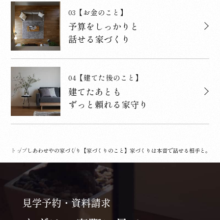
03
【お金のこと】
予算をしっかりと
話せる家づくり
04
【建てた後のこと】
建てたあとも
ずっと頼れる家守り
トップ
しあわせやの家づくり
【家づくりのこと】家づくりは本音で話せる相手と。
見学予約・資料請求