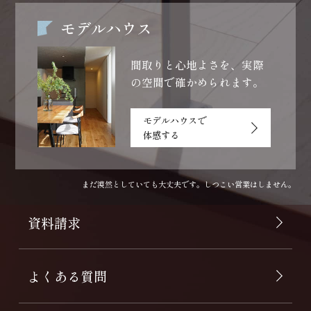
モデルハウス
間取りと心地よさを、
実際
の空間で確かめられます。
モデルハウスで
体感する
まだ漠然としていても大丈夫です。しつこい営業はしません。
資料請求
よくある質問