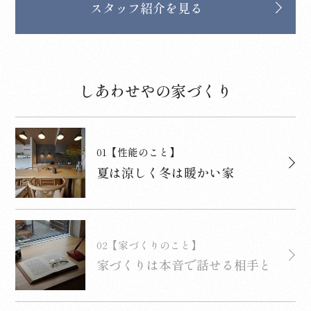
スタッフ紹介を見る
しあわせやの家づくり
01
【性能のこと】
夏は涼しく冬は暖かい家
02
【家づくりのこと】
家づくりは本音で話せる相手と