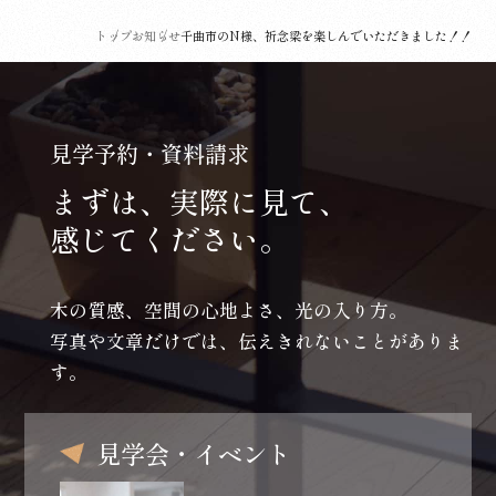
トップ
お知らせ
千曲市のN様、祈念梁を楽しんでいただきました！！
見学予約・資料請求
まずは、実際に見て、
感じてください。
木の質感、空間の心地よさ、光の入り方。
写真や文章だけでは、伝えきれないことがありま
す。
見学会・イベント