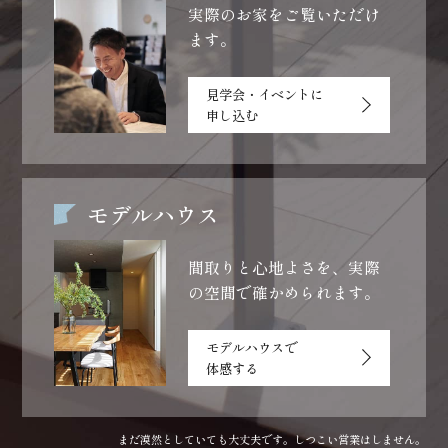
実際のお家をご覧いただけ
ます。
見学会・イベントに
申し込む
モデルハウス
間取りと心地よさを、
実際
の空間で確かめられます。
モデルハウスで
体感する
まだ漠然としていても大丈夫です。しつこい営業はしません。