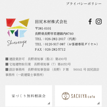
プライバシーポリシー
田尻木材株式会社
〒381-0101
長野県長野市若穂綿内8760
TEL：
026-282-2017
（代表）
TEL：
0120-917-987
（お客様専用ダイヤル）
FAX：026-282-5712
■ 建設業許可 長野県知事（般-3）第490号
■ 宅地建物取引業 長野県知事（7）第4053号
■ 設計事務所 長野県知事登録 （長野）Ｆ第 96041 号 田尻設計
事務所（一級建築士事務所）