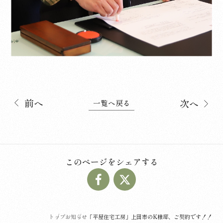
前へ
次へ
一覧へ戻る
このページをシェアする
トップ
お知らせ
「平屋住宅工房」上田市のK様邸、ご契約です！！