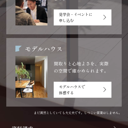
見学会・イベントに
申し込む
モデルハウス
間取りと心地よさを、
実際
の空間で確かめられます。
モデルハウスで
体感する
まだ漠然としていても大丈夫です。しつこい営業はしません。