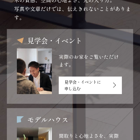
木の質感、空間の心地よさ、光の入り方。
写真や文章だけでは、伝えきれないことがありま
す。
見学会・イベント
実際のお家をご覧いただけ
ます。
見学会・イベントに
申し込む
モデルハウス
間取りと心地よさを、
実際