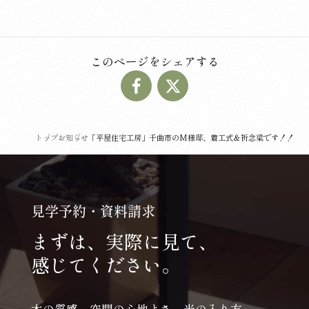
このページをシェアする
トップ
お知らせ
「平屋住宅工房」千曲市のM様邸、着工式＆祈念梁です！！
見学予約・資料請求
まずは、実際に見て、
感じてください。