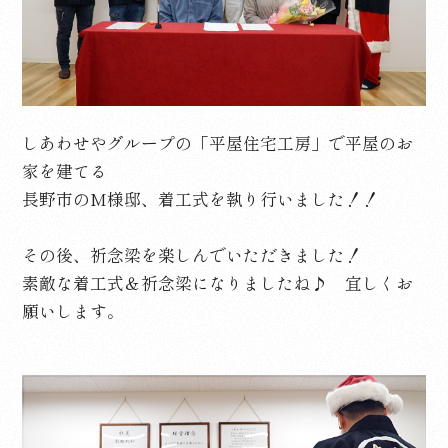
しあわせやグループの「平屋住宅工房」
で平屋のお
家を建てる
長野市のM様邸、
着工式を執り行いました！！
その後、祈念梁を楽しんでいただきました！
素敵な着工式＆祈念梁になりましたね♪ 宜しくお
願いします。