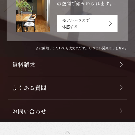
の空間で確かめられます。
モデルハウスで
体感する
まだ漠然としていても大丈夫です。しつこい営業はしません。
資料請求
よくある質問
お問い合わせ