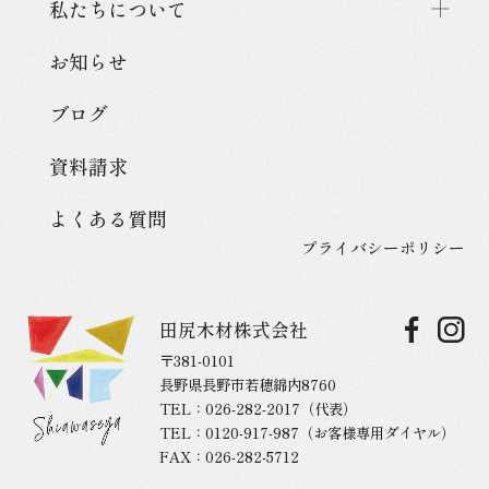
私たちについて
お知らせ
ブログ
資料請求
よくある質問
プライバシーポリシー
田尻木材株式会社
〒381-0101
長野県長野市若穂綿内8760
TEL：
026-282-2017
（代表）
TEL：
0120-917-987
（お客様専用ダイヤル）
FAX：026-282-5712