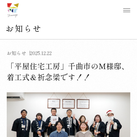
お知らせ
お知らせ
2025.12.22
「平屋住宅工房」千曲市のM様邸、
着工式＆祈念梁です！！