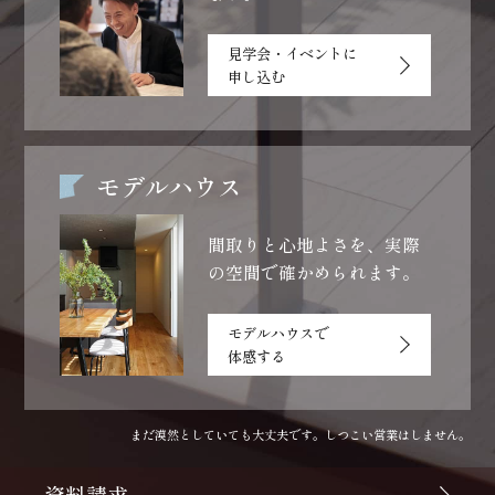
見学会・イベントに
申し込む
モデルハウス
間取りと心地よさを、
実際
の空間で確かめられます。
モデルハウスで
体感する
まだ漠然としていても大丈夫です。しつこい営業はしません。
資料請求