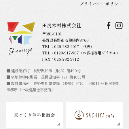
プライバシーポリシー
田尻木材株式会社
〒381-0101
長野県長野市若穂綿内8760
TEL：
026-282-2017
（代表）
TEL：
0120-917-987
（お客様専用ダイヤル）
FAX：026-282-5712
■ 建設業許可 長野県知事（般-3）第490号
■ 宅地建物取引業 長野県知事（7）第4053号
■ 設計事務所 長野県知事登録 （長野）Ｆ第 96041 号 田尻設計
事務所（一級建築士事務所）