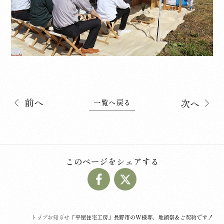
前へ
次へ
一覧へ戻る
このページをシェアする
トップ
お知らせ
「平屋住宅工房」長野市のW様邸、地鎮祭＆ご契約です！