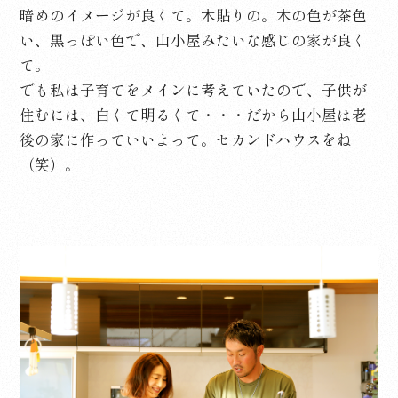
暗めのイメージが良くて。木貼りの。木の色が茶色
い、黒っぽい色で、山小屋みたいな感じの家が良く
て。
でも私は子育てをメインに考えていたので、子供が
住むには、白くて明るくて・・・だから山小屋は老
後の家に作っていいよって。セカンドハウスをね
（笑）。