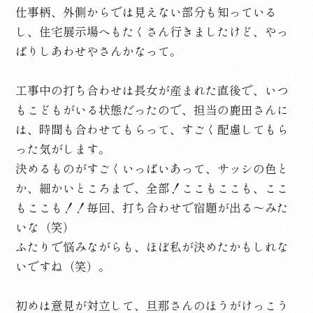
仕事柄、外側からでは見えない部分も知っている
し、住宅展示場へもたくさん行きましたけど、やっ
ぱりしあわせやさんかなって。
工事中の打ち合わせは長女が産まれた直後で、いつ
もこどもがいる状態だったので、担当の鹿田さんに
は、時間も合わせてもらって、すごく配慮してもら
った気がします。
決めるものがすごくいっぱいあって、サッシの色と
か、細かいところまで、全部！ここもここも、ここ
もここも！！毎回、打ち合わせで宿題が出る～みた
いな（笑）
ふたりで悩みながらも、ほぼ私が決めたかもしれな
いですね（笑）。
初めは意見が対立して、旦那さんのほうがけっこう