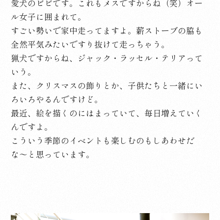
愛犬のビビです。これもメスですからね（笑）オー
ル女子に囲まれて。
すごい勢いで家中走ってますよ。薪ストーブの脇も
全然平気みたいですり抜けて走っちゃう。
猟犬ですからね、ジャック・ラッセル・テリアって
いう。
また、クリスマスの飾りとか、子供たちと一緒にい
ろいろやるんですけど。
最近、絵を描くのにはまっていて、毎日増えていく
んですよ。
こういう季節のイベントも楽しむのもしあわせだ
な〜と思っています。