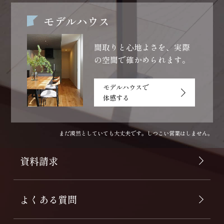
モデルハウス
間取りと心地よさを、
実際
の空間で確かめられます。
モデルハウスで
体感する
まだ漠然としていても大丈夫です。しつこい営業はしません。
資料請求
よくある質問