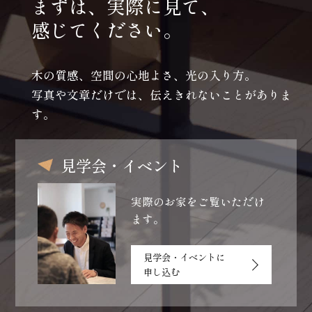
まずは、実際に見て、
感じてください。
木の質感、空間の心地よさ、光の入り方。
写真や文章だけでは、伝えきれないことがありま
す。
見学会・イベント
実際のお家をご覧いただけ
ます。
見学会・イベントに
申し込む