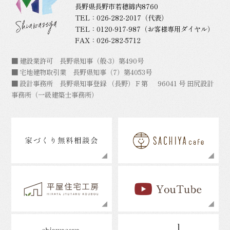
長野県長野市若穂綿内8760
TEL：
026-282-2017
（代表）
TEL：
0120-917-987
（お客様専用ダイヤル）
FAX：026-282-5712
■ 建設業許可 長野県知事（般-3）第490号
■ 宅地建物取引業 長野県知事（7）第4053号
■ 設計事務所 長野県知事登録 （長野）Ｆ第 96041 号 田尻設計
事務所（一級建築士事務所）