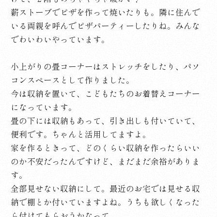
薪ストーブでピザを作って焼いたりも。隣に住んで
いる両親を呼んでピザパーティーしたりね。みんな
でわいわいやっています。
小上がりの畳コーナーはストレッチをしたり、パソ
コンスペースとして作りました。
今は収納を置いて、こどもたちのお着替えコーナー
になっています。
畳の下には収納もあって、引き出しも付いていて、
便利です。ちゃんと活用してますよ。
家を作るときって、どのくらい収納を作ったらいい
のか不安だったんですけど、まだまだ余裕がありま
す。
全部見せない収納にして。最近のお宅では見せる収
納で棚とか付いていますよね。うちも欲しくなった
ら付けてもらおうかなって。