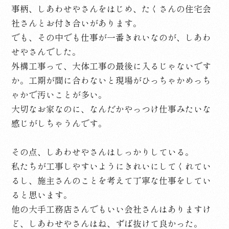
事柄、しあわせやさんをはじめ、たくさんの住宅会
社さんとお付き合いがあります。
でも、その中でも仕事が一番きれいなのが、しあわ
せやさんでした。
外構工事って、大体工事の最後に入るじゃないです
か。工期が間に合わないと現場がひっちゃかめっち
ゃかで汚いことが多い。
大切なお家なのに、なんだかやっつけ仕事みたいな
感じがしちゃうんです。
その点、しあわせやさんはしっかりしている。
私たちが工事しやすいようにきれいにしてくれてい
るし、施主さんのことを考えて丁寧な仕事をしてい
ると思います。
他の大手工務店さんでもいい会社さんはありますけ
ど、しあわせやさんはね、ずば抜けて良かった。