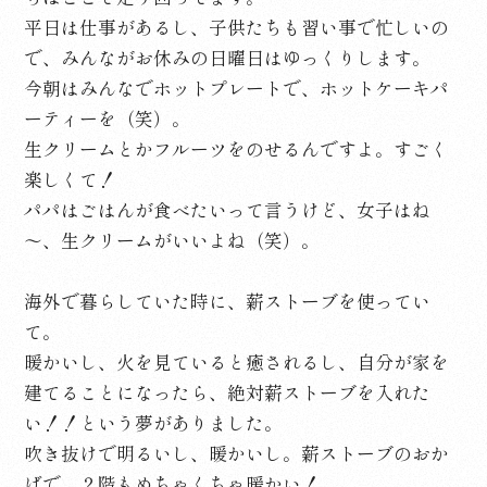
平日は仕事があるし、子供たちも習い事で忙しいの
で、みんながお休みの日曜日はゆっくりします。
今朝はみんなでホットプレートで、ホットケーキパ
ーティーを（笑）。
生クリームとかフルーツをのせるんですよ。すごく
楽しくて！
パパはごはんが食べたいって言うけど、女子はね
～、生クリームがいいよね（笑）。
海外で暮らしていた時に、薪ストーブを使ってい
て。
暖かいし、火を見ていると癒されるし、自分が家を
建てることになったら、絶対薪ストーブを入れた
い！！という夢がありました。
吹き抜けで明るいし、暖かいし。薪ストーブのおか
げで、２階もめちゃくちゃ暖かい！