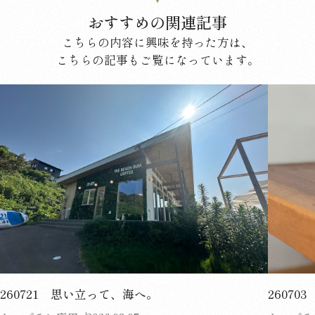
おすすめの関連記事
こちらの内容に興味を持った方は、
こちらの記事もご覧になっています。
260721 思い立って、海へ。
2607