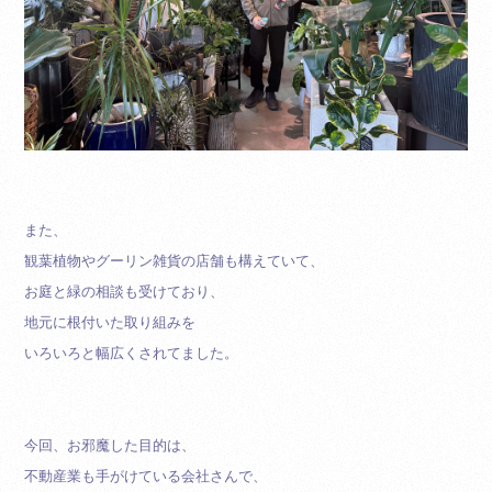
また、
観葉植物やグーリン雑貨の店舗も構えていて、
お庭と緑の相談も受けており、
地元に根付いた取り組みを
いろいろと幅広くされてました。
今回、お邪魔した目的は、
不動産業も手がけている会社さんで、