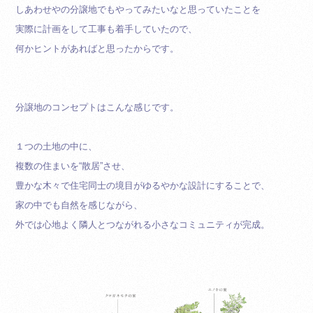
しあわせやの分譲地でもやってみたいなと思っていたことを
実際に計画をして工事も着手していたので、
何かヒントがあればと思ったからです。
分譲地のコンセプトはこんな感じです。
１つの土地の中に、
複数の住まいを“散居”させ、
豊かな木々で住宅同士の境目がゆるやかな設計にすることで、
家の中でも自然を感じながら、
外では心地よく隣人とつながれる小さなコミュニティが完成。