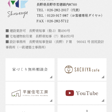
長野県長野市若穂綿内8760
TEL：
026-282-2017
（代表）
TEL：
0120-917-987
（お客様専用ダイヤル）
FAX：026-282-5712
■ 建設業許可 長野県知事（般-3）第490号
■ 宅地建物取引業 長野県知事（7）第4053号
■ 設計事務所 長野県知事登録 （長野）Ｆ第 96041 号 田尻設計
事務所（一級建築士事務所）