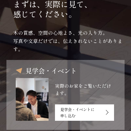
まずは、実際に見て、
感じてください。
木の質感、空間の心地よさ、光の入り方。
写真や文章だけでは、伝えきれないことがありま
す。
見学会・イベント
実際のお家をご覧いただけ
ます。
見学会・イベントに
申し込む