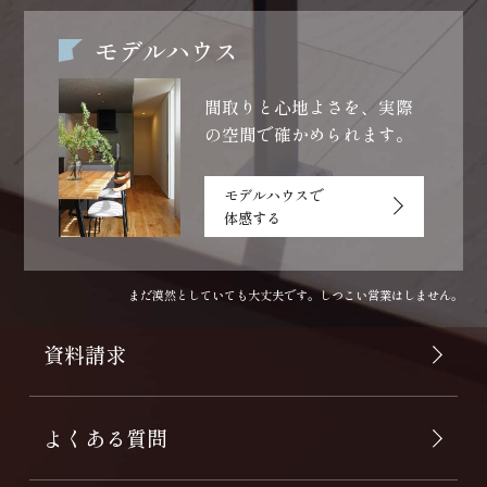
モデルハウス
間取りと心地よさを、
実際
の空間で確かめられます。
モデルハウスで
体感する
まだ漠然としていても大丈夫です。しつこい営業はしません。
資料請求
よくある質問