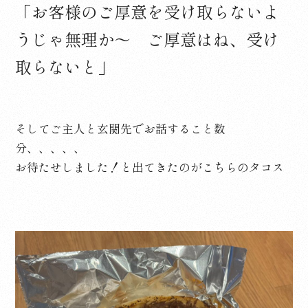
「お客様のご厚意を受け取らないよ
うじゃ無理か～ ご厚意はね、受け
取らないと」
そしてご主人と玄関先でお話すること数
分、、、、、
お待たせしました！と出てきたのがこちらのタコス