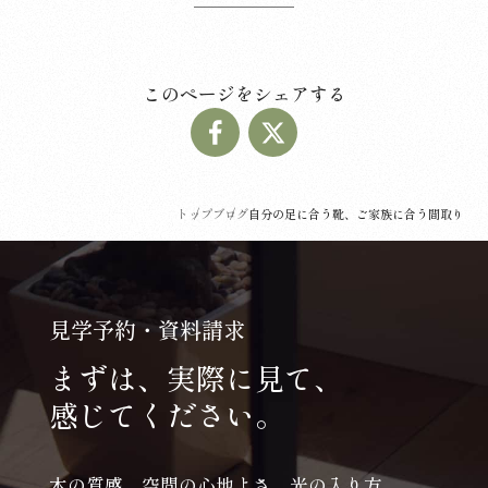
このページをシェアする
トップ
ブログ
自分の足に合う靴、ご家族に合う間取り
見学予約・資料請求
まずは、実際に見て、
感じてください。
木の質感、空間の心地よさ、光の入り方。