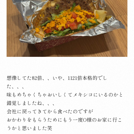
想像してた82倍、、いや、1121倍本格的でし
た、、、
味もめちゃくちゃおいしくてメキシコにいるのかと
錯覚しましたね、、、
会社に戻ってきてから食べたのですが
おかわりをもらうためにもう一度O様のお家に行こ
うかと思いました笑