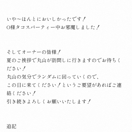
いや～ほんとにおいしかったです！
O様タコスパーティー中お邪魔しました！
そしてオーナーの皆様！
夏のご挨拶で丸山が訪問しに行きますのでお待ちく
ださい！
丸山の気分でランダムに回っていくので、
この日に来てください！というご要望があればご連
絡ください！
引き続きよろしくお願いいたします！
追記