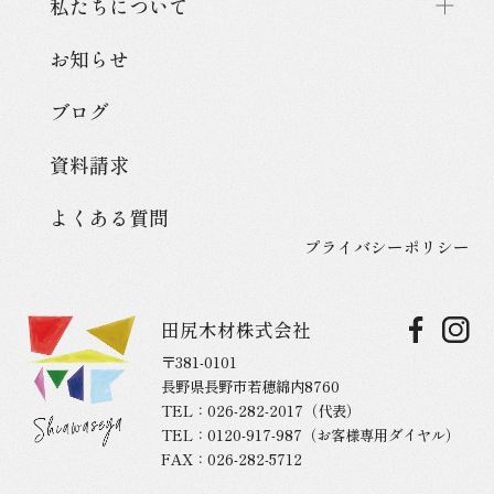
私たちについて
お知らせ
ブログ
資料請求
よくある質問
プライバシーポリシー
田尻木材株式会社
〒381-0101
長野県長野市若穂綿内8760
TEL：
026-282-2017
（代表）
TEL：
0120-917-987
（お客様専用ダイヤル）
FAX：026-282-5712