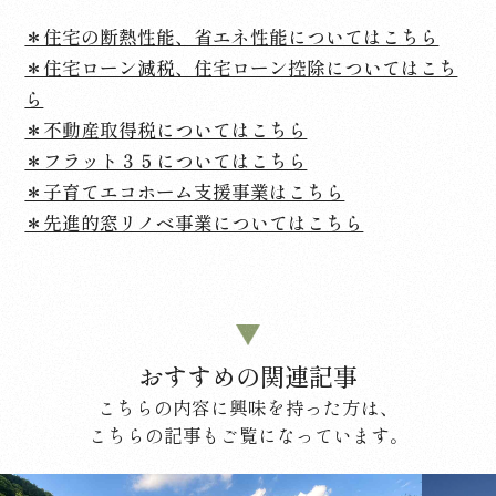
＊住宅の断熱性能、省エネ性能についてはこちら
＊住宅ローン減税、住宅ローン控除についてはこち
ら
＊不動産取得税についてはこちら
＊フラット３５についてはこちら
＊子育てエコホーム支援事業はこちら
＊先進的窓リノベ事業についてはこちら
おすすめの関連記事
こちらの内容に興味を持った方は、
こちらの記事もご覧になっています。