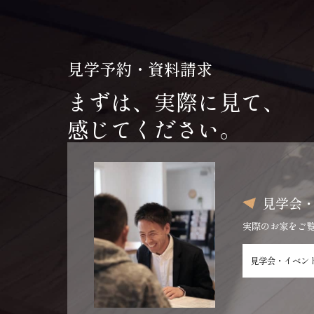
見学予約・資料請求
まずは、実際に見て、
感じてください。
見学会
実際のお家をご
見学会・イベン