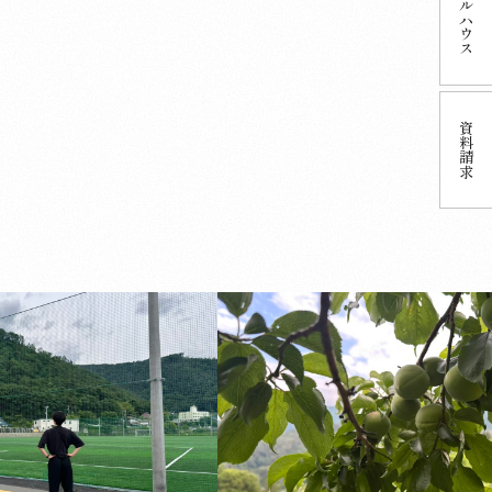
ハウス
資料
請求