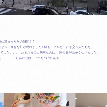
。
色に染まったその瞬間！？
むように大きな虹が現れました♪
駅も、ビルも、行き交う人たちも、
景でした。。。
たまたまの出来事なのに、 胸の奥が温かくなりました。
た。
・・・しあわせは、いつもの中にある。