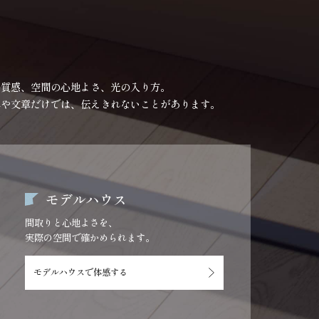
の質感、空間の心地よさ、光の入り方。
真や文章だけでは、伝えきれないことがあります。
モデルハウス
間取りと心地よさを、
実際の空間で確かめられます。
モデルハウスで
体感する