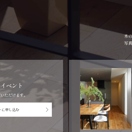
木
写
・イベント
覧いただけます。
トに
申し込む