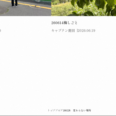
260614梅しごと
0
キャプテン鹿田
2026.06.19
トップ
ブログ
260228 変わらない場所