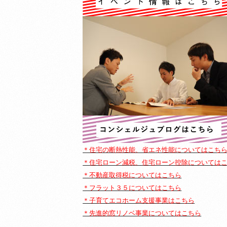
＊住宅の断熱性能、省エネ性能についてはこち
＊住宅ローン減税、住宅ローン控除については
＊不動産取得税についてはこちら
＊フラット３５についてはこちら
＊子育てエコホーム支援事業はこちら
＊先進的窓リノベ事業についてはこちら