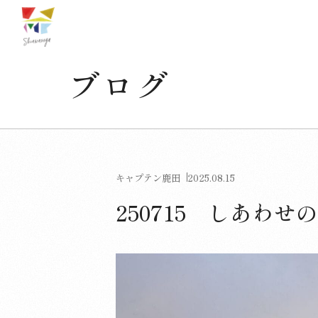
ブログ
キャプテン鹿田
2025.08.15
250715 しあわせ