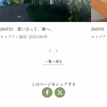
260721 思い立って、海へ。
2607
キャプテン鹿田
2026.08.05
キャプテ
一覧へ戻る
このページをシェアする