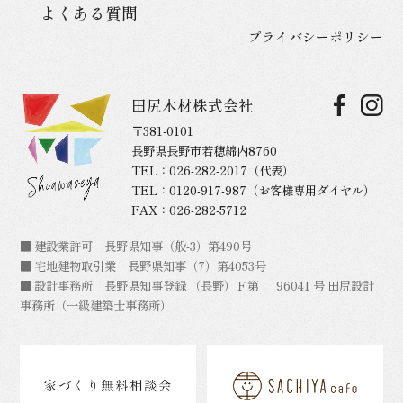
よくある質問
プライバシーポリシー
田尻木材株式会社
〒381-0101
長野県長野市若穂綿内8760
TEL：
026-282-2017
（代表）
TEL：
0120-917-987
（お客様専用ダイヤル）
FAX：026-282-5712
■ 建設業許可 長野県知事（般-3）第490号
■ 宅地建物取引業 長野県知事（7）第4053号
■ 設計事務所 長野県知事登録 （長野）Ｆ第 96041 号 田尻設計
事務所（一級建築士事務所）