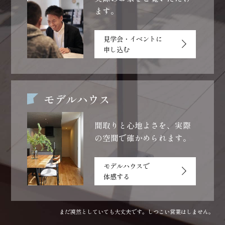
ます。
見学会・イベントに
申し込む
モデルハウス
間取りと心地よさを、
実際
の空間で確かめられます。
モデルハウスで
体感する
まだ漠然としていても大丈夫です。しつこい営業はしません。