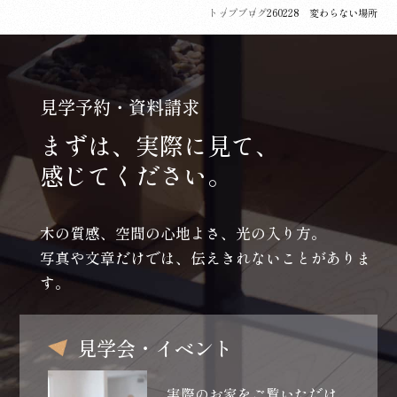
トップ
ブログ
260228 変わらない場所
見学予約・資料請求
まずは、実際に見て、
感じてください。
木の質感、空間の心地よさ、光の入り方。
写真や文章だけでは、伝えきれないことがありま
す。
見学会・イベント
実際のお家をご覧いただけ