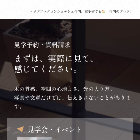
トップ
ブログ
コンシェルジュ竹内、家を建てる
［竹内のブログ］
見学予約・資料請求
まずは、実際に見て、
感じてください。
木の質感、空間の心地よさ、光の入り方。
写真や文章だけでは、伝えきれないことがありま
す。
見学会・イベント