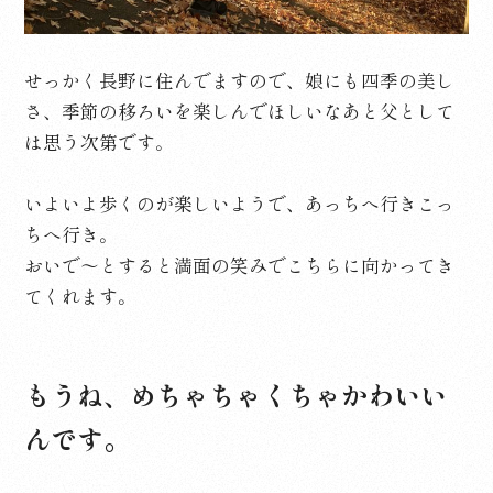
せっかく長野に住んでますので、娘にも四季の美し
さ、季節の移ろいを楽しんでほしいなあと父として
は思う次第です。
いよいよ歩くのが楽しいようで、あっちへ行きこっ
ちへ行き。
おいで～とすると満面の笑みでこちらに向かってき
てくれます。
もうね、めちゃちゃくちゃかわいい
んです。