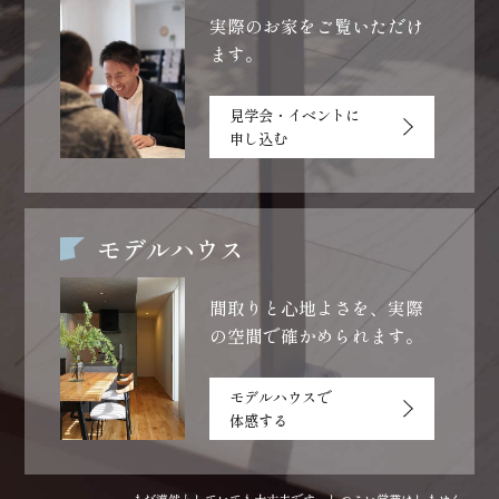
実際のお家をご覧いただけ
ます。
見学会・イベントに
申し込む
モデルハウス
間取りと心地よさを、
実際
の空間で確かめられます。
モデルハウスで
体感する
まだ漠然としていても大丈夫です。しつこい営業はしません。