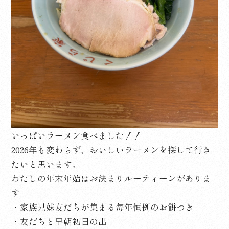
いっぱいラーメン食べました！！
2026年も変わらず、おいしいラーメンを探して行き
たいと思います。
わたしの年末年始はお決まりルーティーンがありま
す
・家族兄妹友だちが集まる毎年恒例のお餅つき
・友だちと早朝初日の出