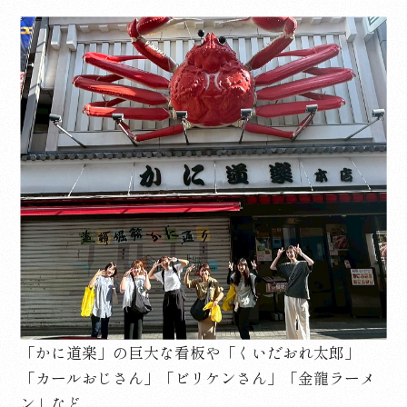
「かに道楽」の巨大な看板や「くいだおれ太郎」
「カールおじさん」「ビリケンさん」「金龍ラーメ
ン」など