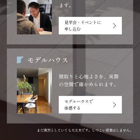
ます。
見学会・イベントに
申し込む
モデルハウス
間取りと心地よさを、
実際
の空間で確かめられます。
モデルハウスで
体感する
まだ漠然としていても大丈夫です。しつこい営業はしません。