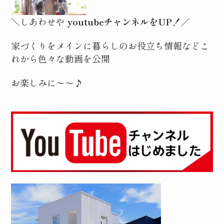
＼しあわせや
youtubeチャンネルをUP！／
家づくりをメインに暮らしのお役立ち情報など
こ
れから色々な動画を公開
お楽しみに～～♪