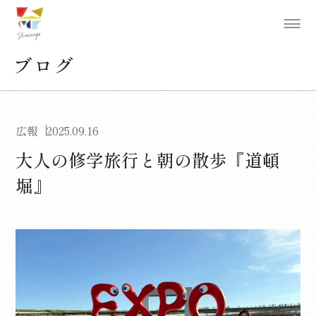
ブログ
広報
2025.09.16
大人の修学旅行と朝の散歩『道頓
堀』