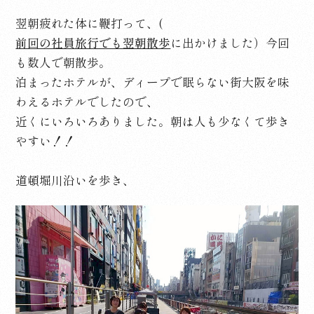
翌朝疲れた体に鞭打って、(
前回の社員旅行でも翌朝散歩
に出かけました）今回
も数人で朝散歩。
泊まったホテルが、ディープで眠らない街大阪を味
わえるホテルでしたので、
近くにいろいろありました。朝は人も少なくて歩き
やすい！！
道頓堀川沿いを歩き、