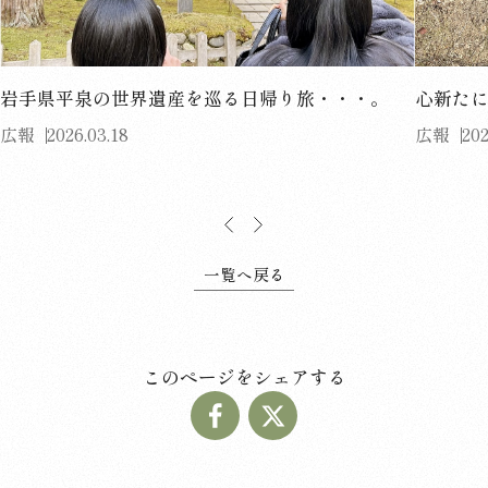
岩手県平泉の世界遺産を巡る日帰り旅・・・。
心新た
広報
2026.03.18
広報
202
一覧へ戻る
このページをシェアする