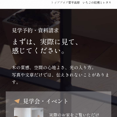
トップ
ブログ
菅平高原 いちごの収穫とレタス
見学予約・資料請求
まずは、実際に見て、
感じてください。
木の質感、空間の心地よさ、光の入り方。
写真や文章だけでは、伝えきれないことがありま
す。
見学会・イベント
実際のお家をご覧いただけ