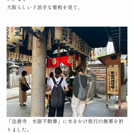
大阪らしいド派手な看板を見て、
「法善寺 水掛不動尊」に水をかけ旅行の無事を祈
りました。