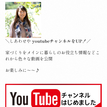
＼しあわせや
youtubeチャンネルをUP！／
家づくりをメインに暮らしのお役立ち情報など
こ
れから色々な動画を公開
お楽しみに～～♪