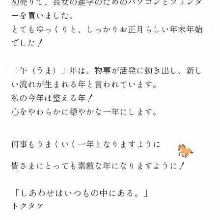
初売りで、長女の進学のためのパソコンとプリンタ
ーを買いました。
とてもゆっくりと、しっかりお正月らしい年末年始
でした！
「午（うま）」年は、
物事が活発に動き出し、
新し
い流れが生まれる年と言われています。
私の今年は整える年！
心をやわらかに穏やかな一年にします。
何事もうまくいく一年となりますように
皆さまにとっても素敵な年になりますように！
「しあわせはいつもの中にある。」
トクタケ