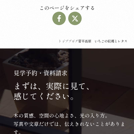
このページをシェアする
トップ
ブログ
菅平高原 いちごの収穫とレタス
見学予約・資料請求
まずは、実際に見て、
感じてください。
木の質感、空間の心地よさ、光の入り方。
写真や文章だけでは、伝えきれないことがありま
す。