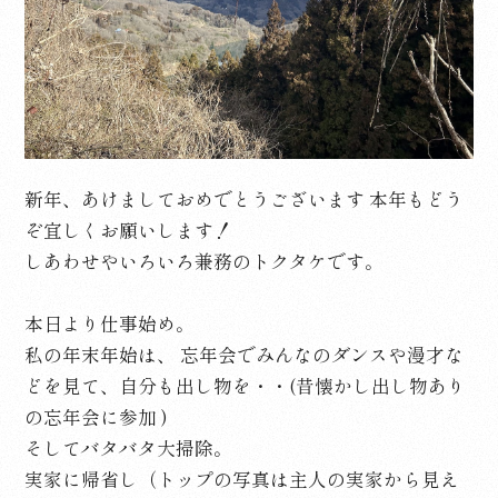
新年、あけましておめでとうございます 本年もどう
ぞ宜しくお願いします！
しあわせやいろいろ兼務のトクタケです。
本日より仕事始め。
私の年末年始は、 忘年会でみんなのダンスや漫才な
どを見て、自分も出し物を・・(昔懐かし出し物あり
の忘年会に参加 )
そしてバタバタ大掃除。
実家に帰省し（トップの写真は主人の実家から見え