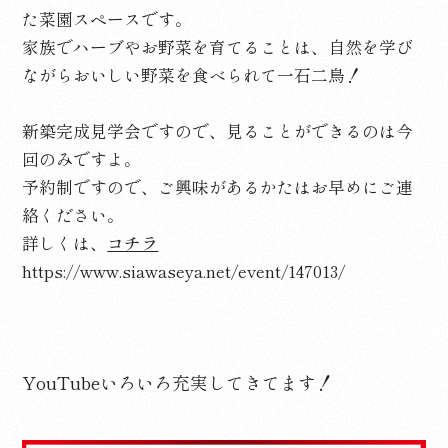
た菜園スペースです。
家族でハーブやお野菜を育てることは、自然を学び
ながらおいしい野菜を食べられて一石二鳥！
新築完成見学会ですので、見ることができるのは今
回のみですよ。
予約制ですので、ご興味があるかたはお早めにご連
絡ください。
詳しくは、
コチラ
https://www.siawaseya.net/event/147013/
YouTubeいろいろ充実してきてます！