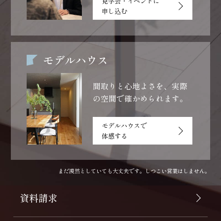
見学会・イベントに
申し込む
モデルハウス
間取りと心地よさを、
実際
の空間で確かめられます。
モデルハウスで
体感する
まだ漠然としていても大丈夫です。しつこい営業はしません。
資料請求