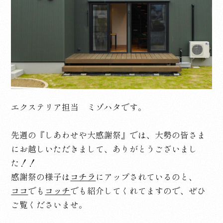
エクステリア担当 ミゾハタです。
先週の『しあわせや大感謝祭』では、大勢の皆さま
にお越しいただきまして、ありがとうございまし
た！！
感謝祭の様子は
コチラ
にアップされているのと、
ココ
でも
コッチ
でも紹介してくれてますので、ぜひ
ご覧くださいませ。