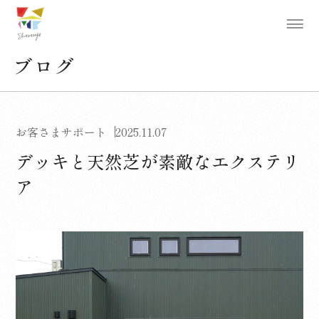
ブログ
お客さまサポート
2025.11.07
デッキと天然芝が素敵なエクステリ
ア