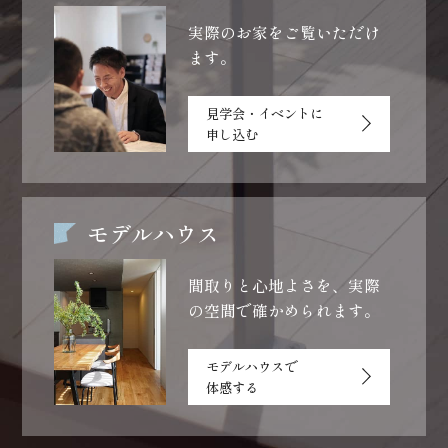
実際のお家をご覧いただけ
ます。
見学会・イベントに
申し込む
モデルハウス
間取りと心地よさを、
実際
の空間で確かめられます。
モデルハウスで
体感する