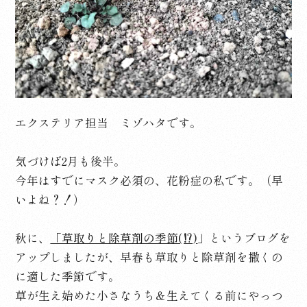
エクステリア担当 ミゾハタです。
気づけば2月も後半。
今年はすでにマスク必須の、花粉症の私です。（早
いよね？！）
秋に、
「草取りと除草剤の季節(⁉)
」というブログを
アップしましたが、早春も草取りと除草剤を撒くの
に適した季節です。
草が生え始めた小さなうち＆生えてくる前にやっつ