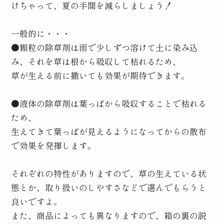
けちゃって、夏の手間を減らしましょう！
一般的に・・・
●顆粒の除草剤は雨で少しずつ溶けて土に染み込
み、それを草は根から吸収して枯れるため、
草が生える前に撒いても効果が期待できます。
●液体の除草剤は葉っぱから吸収することで枯れる
ため、
生えてきて葉っぱが見えるようになってからの散布
で効果を発揮します。
それぞれの特性がありますので、草の生えている状
態とか、取り扱いのしやすさなどで選んでもらうと
良いですよ。
また、商品によっても異なりますので、箱の裏の説