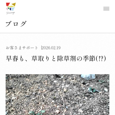
ブログ
お客さまサポート
2026.02.19
早春も、草取りと除草剤の季節(⁉)