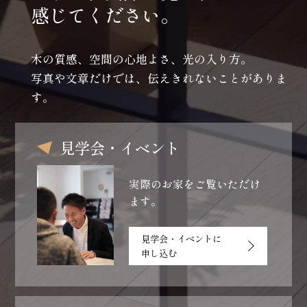
感じてください。
木の質感、空間の心地よさ、光の入り方。
写真や文章だけでは、伝えきれないことがありま
す。
見学会・イベント
実際のお家をご覧いただけ
ます。
見学会・イベントに
申し込む