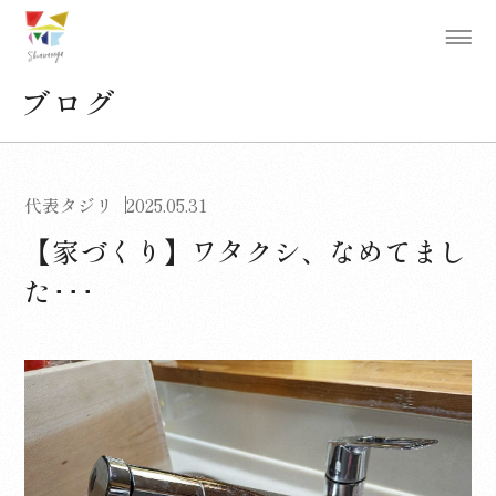
ブログ
代表タジリ
2025.05.31
【家づくり】ワタクシ、なめてまし
た･･･