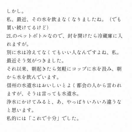
しかし。
私、最近、その水を飲まなくなりましたね。（でも
買い続けてるけど）
2Lのペットボトルなので、封を開けたら冷蔵庫に入
れますが。
別に水は冷えてなくてもいい人なんですよね、私。
最近そう気がつきました。
それ以来、朝起きたら気軽にコップに水を汲み、朝
から水を飲んでいます。
信州の水道水はおいしいとよく都会の人から言われ
ますが、そうは言っても水道水。
浄水にかけてみると、あ、やっぱりいろいろ違うな
と思います。
私的には「これで十分」でした。