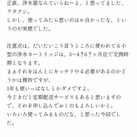
正直、浄水器なんていらねーよ、と思ってました、
ワタクシ。
しかし、使ってみたら思いのほか良かったな、とい
うのが実感でした。
注意点は、だいたいこう言うところに使われてる小
型の浄水カートリッジは、3～4？6？ヶ月位で交換時
期となります。
まぁそれをほんとにキッチリやる必要があるのかど
うかは微妙ですが、
1年も使いっぱなしとかダメですよ。
今どきだと定期配送サービスもあると思いますの
で、それを申し込んでおくのもよろしいかと。
いろいろ使ってみるものだな、と思った今回でし
た。