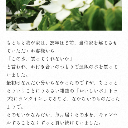
もともと我が家は、25年ほど前、当時家を建てさせ
ていただくお客様から
「この水、買ってくれないか」
と言われ、お付き合いのつもりで通販の水を買って
いました。
最初はなんだか分からなかったのですが、ちょっと
そういうことにうるさい雑誌の「おいしい水」トッ
プ3にランクインしてるなど、なかなかのものだった
ようで。
そのせいかなんだか、毎月届くその水を、キャンセ
ルすることなくずっと買い続けていました。