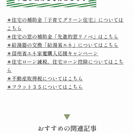
＊住宅の補助金「子育てグリーン住宅」については
こちら
＊住宅の窓の補助金「先進的窓リノベ」はこちら
＊給湯器の交換「給湯省エネ」についてはこちら
＊信州省エネ家電購入応援キャンペーン
＊住宅ローン減税、住宅ローン控除についてはこち
ら
＊不動産取得税についてはこちら
＊フラット３５についてはこちら
おすすめの関連記事