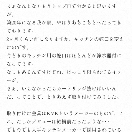
まぁなんとなくもうトップ画で分かると思います
が。
築20年になる我が家、やはりあちこちとへたってき
ております。
2ヶ月くらい前になりますか、キッチンの蛇口を変え
たのです。
今どきのキッチン用の蛇口はほとんどが浄水器付に
なってます。
なしもあるんですけどね、けっこう限られてるイメ
ージ。
まぁ、いらなかったらカートリッジ抜けばいいん
だ、ってことで、とりあえず取り付けてみました。
取り付けた金具はKVKというメーカーのもので、こ
れ、たしかデビューは結構前だったような･･･
でも今でも大手キッチンメーカーで採用されている