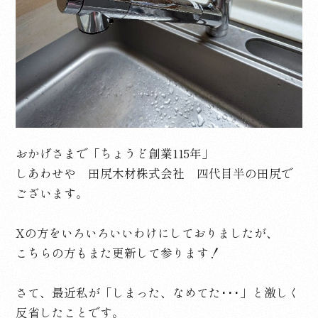
おかげさまで「ちょうど創業115年」
しあわせや 田尻木材株式会社 四代目半の田尻で
ございます。
Xの方をいろいろいいわけにしておりましたが、
こちらの方もまた更新して参ります！
さて、最近私が「しまった、なめてた･･･」と激しく
反省したことです。