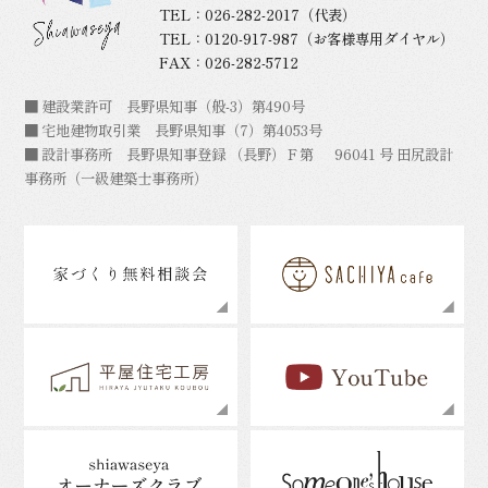
TEL：
026-282-2017
（代表）
TEL：
0120-917-987
（お客様専用ダイヤル）
FAX：026-282-5712
■ 建設業許可 長野県知事（般-3）第490号
■ 宅地建物取引業 長野県知事（7）第4053号
■ 設計事務所 長野県知事登録 （長野）Ｆ第 96041 号 田尻設計
事務所（一級建築士事務所）