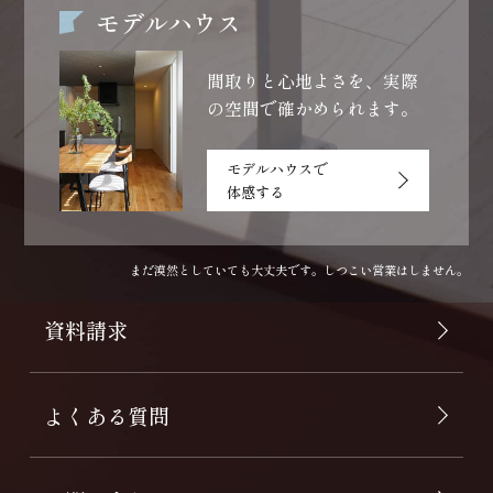
モデルハウス
間取りと心地よさを、
実際
の空間で確かめられます。
モデルハウスで
体感する
まだ漠然としていても大丈夫です。しつこい営業はしません。
資料請求
よくある質問