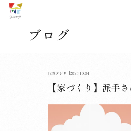
ブログ
代表タジリ
2025.10.04
【家づくり】派手さ