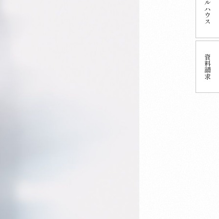
ハウス
資料
請求