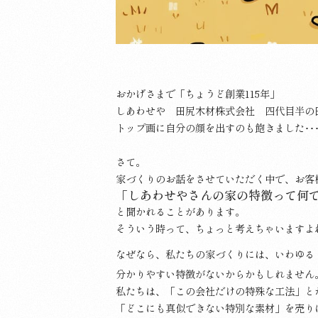
おかげさまで「ちょうど創業115年」
しあわせや 田尻木材株式会社 四代目半の
トップ画に自分の顔を出すのも飽きました･･
さて。
家づくりのお話をさせていただく中で、お客
「しあわせやさんの家の特徴って何
と聞かれることがあります。
そういう時って、ちょっと考えちゃいますよ
なぜなら、私たちの家づくりには、いわゆる
分かりやすい特徴がないからかもしれません
私たちは、「この会社だけの特殊な工法」と
「どこにも真似できない特別な素材」を売り