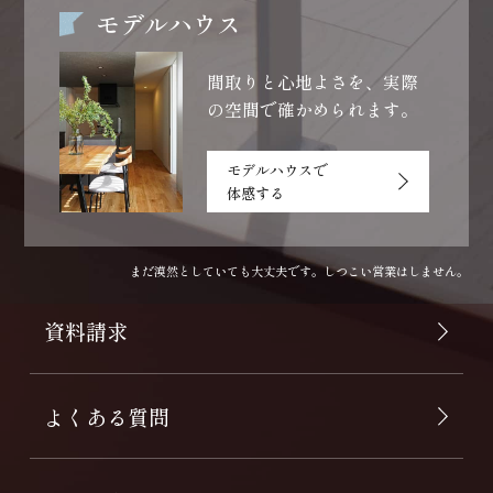
モデルハウス
間取りと心地よさを、
実際
の空間で確かめられます。
モデルハウスで
体感する
まだ漠然としていても大丈夫です。しつこい営業はしません。
資料請求
よくある質問