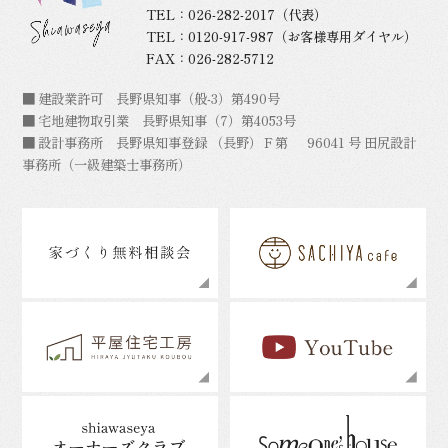
TEL：
026-282-2017
（代表）
TEL：
0120-917-987
（お客様専用ダイヤル）
FAX：026-282-5712
■ 建設業許可 長野県知事（般-3）第490号
■ 宅地建物取引業 長野県知事（7）第4053号
■ 設計事務所 長野県知事登録 （長野）Ｆ第 96041 号 田尻設計
事務所（一級建築士事務所）