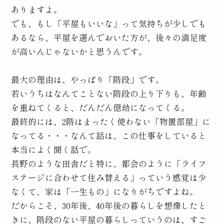
ありますよ。
でも、もし「平屋もいいな」って気持ちが少しでも
あるなら、平屋を選んでおいた方が、後々の満足度
が高いんじゃないかと思うんです。
最大の理由は、やっぱり「階段」です。
若いうちはなんてことない階段の上り下りも、年齢
を重ねてくると、だんだん億劫になってくる。
最終的には、2階はまったく使わない「物置部屋」に
なってる・・・なんて話は、この仕事をしていると
本当によく聞く話で。
長野のような田舎だと特に、都会のように「ライフ
ステージに合わせて住み替える」っていう感覚は少
なくて、家は「一生もの」になりがちですよね。
だからこそ、30年後、40年後の暮らしを想像したと
きに、階段のない平屋の暮らしっていうのは、すご