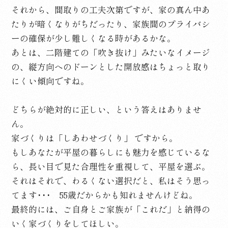
それから、間取りの工夫次第ですが、家の真ん中あ
たりが暗くなりがちだったり、家族間のプライバシ
ーの確保が少し難しくなる時があるかな。
あとは、二階建ての「吹き抜け」みたいなイメージ
の、縦方向へのドーンとした開放感はちょっと取り
にくい傾向ですね。
どちらが絶対的に正しい、という答えはありませ
ん。
家づくりは「しあわせづくり」 ですから。
もしあなたが平屋の暮らしにも魅力を感じているな
ら、長い目で見た合理性を重視して、平屋を選ぶ。
それはそれで、わるくない選択だと、私はそう思っ
てます･･･ 55歳だからかも知れませんけどね。
最終的には、ご自身とご家族が「これだ」と納得の
いく家づくりをしてほしい。