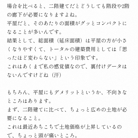
場合を比べると、二階建てだとどうしても階段や2階
の廊下が必要になりますよね。
平屋だと、そのあたりの面積がグッとコンパクトに
なることが多いんです。
結果として、総面積（延床面積）は平屋の方が小さ
くなりやすくて、トータルの建築費用としては「思
ったほど変わらない」という印象です。
これはあくまで私の感覚値なので、裏付けデータは
ないんですけどね（汗）
もちろん、平屋にもデメリットというか、不向きな
ところはあります。
まず、二階建てに比べて、ちょっと広めの土地が必
要になること。
これは最近あちこちで土地価格が上昇しているの
で、ちょっと頭が痛いところ。