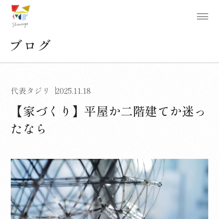
ブログ
代表タジリ
2025.11.18
【家づくり】平屋か二階建てか迷っ
たなら