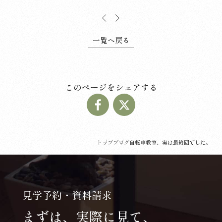
一覧へ戻る
このページをシェアする
トップ
ブログ
自転車教室、実は最終回でした。
見学予約・資料請求
まずは、実際に見て、