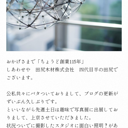
おかげさまで「ちょうど創業115年」
しあわせや 田尻木材株式会社 四代目半の田尻で
ございます。
公私共々にバタついておりまして、ブログの更新が
ずいぶん久しぶりです。
といいながら先週土日は趣味で写真展に出展してお
りまして、上京させていただきました。
状況ついでに撮影したスタジオに面白い照明？があ