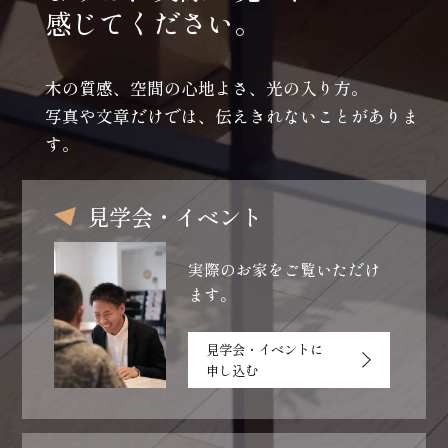
感じてください。
木の質感、空間の心地よさ、光の入り方。
写真や文章だけでは、伝えきれないことがありま
す。
見学会・イベント
実際のお家をご覧いただけ
ます。
見学会・イベントに
申し込む