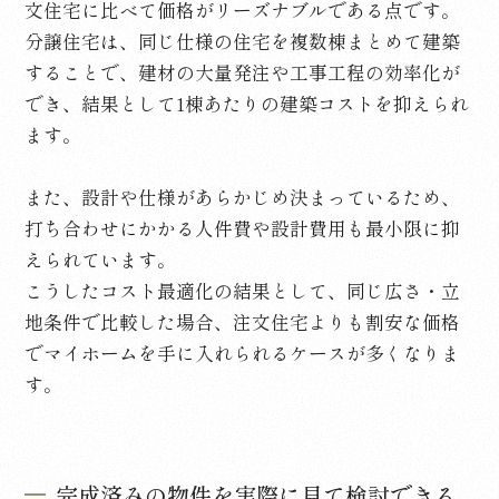
文住宅に比べて価格がリーズナブルである点です。
分譲住宅は、同じ仕様の住宅を複数棟まとめて建築
することで、建材の大量発注や工事工程の効率化が
でき、結果として
1
棟あたりの建築コストを抑えられ
ます。
また、設計や仕様があらかじめ決まっているため、
打ち合わせにかかる人件費や設計費用も最小限に抑
えられています。
こうしたコスト最適化の結果として、同じ広さ・立
地条件で比較した場合、注文住宅よりも割安な価格
でマイホームを手に入れられるケースが多くなりま
す。
完成済みの物件を実際に見て検討できる