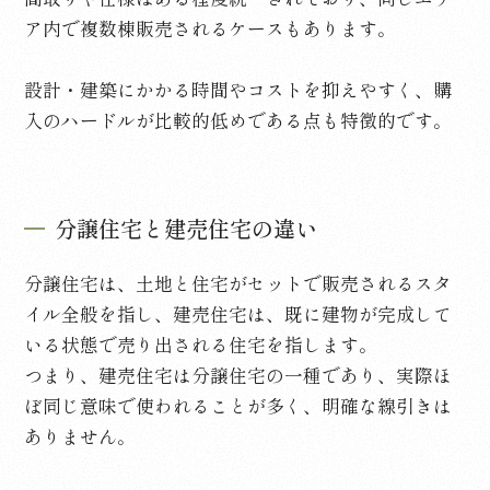
ア内で複数棟販売されるケースもあります。
設計・建築にかかる時間やコストを抑えやすく、購
入のハードルが比較的低めである点も特徴的です。
分譲住宅と建売住宅の違い
分譲住宅は、土地と住宅がセットで販売されるスタ
イル全般を指し、建売住宅は、既に建物が完成して
いる状態で売り出される住宅を指します。
つまり、建売住宅は分譲住宅の一種であり、実際ほ
ぼ同じ意味で使われることが多く、明確な線引きは
ありません。