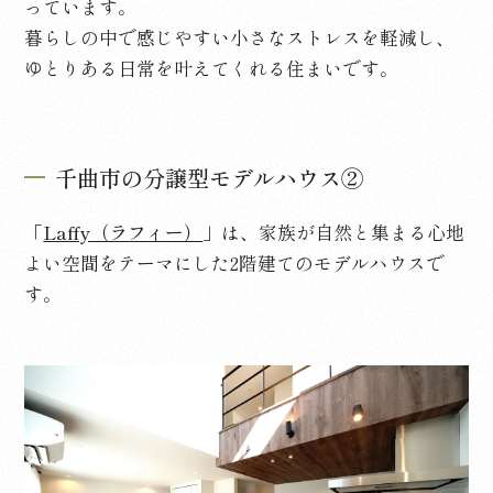
っています。
暮らしの中で感じやすい小さなストレスを軽減し、
ゆとりある日常を叶えてくれる住まいです。
千曲市の分譲型モデルハウス②
「
Laffy（ラフィー）
」は、家族が自然と集まる心地
よい空間をテーマにした
2
階建てのモデルハウスで
す。