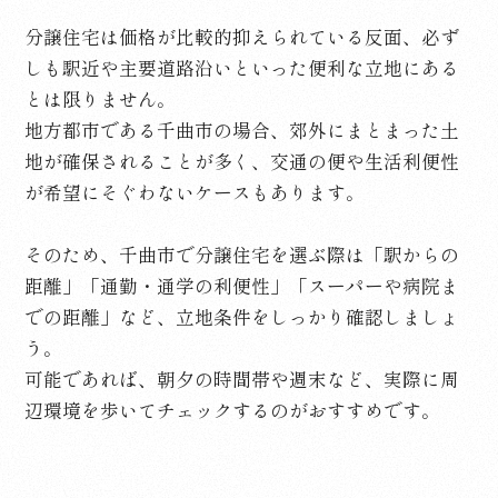
分譲住宅は価格が比較的抑えられている反面、必ず
しも駅近や主要道路沿いといった便利な立地にある
とは限りません。
地方都市である千曲市の場合、郊外にまとまった土
地が確保されることが多く、交通の便や生活利便性
が希望にそぐわないケースもあります。
そのため、千曲市で分譲住宅を選ぶ際は「駅からの
距離」「通勤・通学の利便性」「スーパーや病院ま
での距離」など、立地条件をしっかり確認しましょ
う。
可能であれば、朝夕の時間帯や週末など、実際に周
辺環境を歩いてチェックするのがおすすめです。