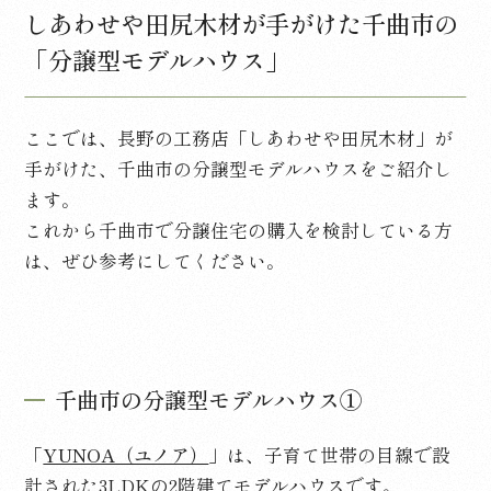
しあわせや田尻木材が手がけた千曲市の
「分譲型モデルハウス」
ここでは、長野の工務店「しあわせや田尻木材」が
手がけた、千曲市の分譲型モデルハウスをご紹介し
ます。
これから千曲市で分譲住宅の購入を検討している方
は、ぜひ参考にしてください。
千曲市の分譲型モデルハウス①
「
YUNOA（ユノア）
」は、子育て世帯の目線で設
計された
3LDK
の
2
階建てモデルハウスです。