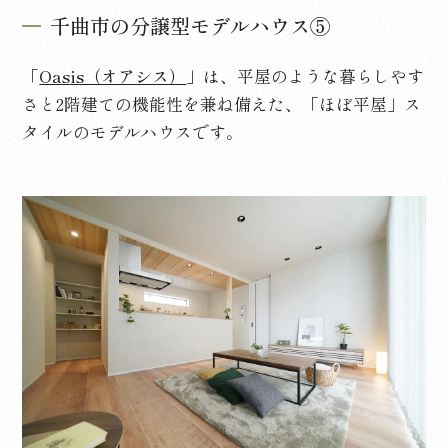
千曲市の分譲型モデルハウス⑤
「
Oasis（オアシス）
」は、平屋のような暮らしやす
さと
2
階建ての機能性を兼ね備えた、「ほぼ平屋」ス
タイルのモデルハウスです。