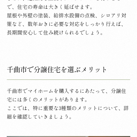
で、住宅の寿命は大きく延ばせます。
屋根や外壁の塗装、給排水設備の点検、シロアリ対
策など、数年おきに必要な対応をしっかり行えば、
長期間安心して住み続けられるでしょう。
千曲市で分譲住宅を選ぶメリット
千曲市でマイホームを購入するにあたって、分譲住
宅には多くのメリットがあります。
ここでは、特に重要な
3
種類のメリットについて、詳
細を確認していきましょう。