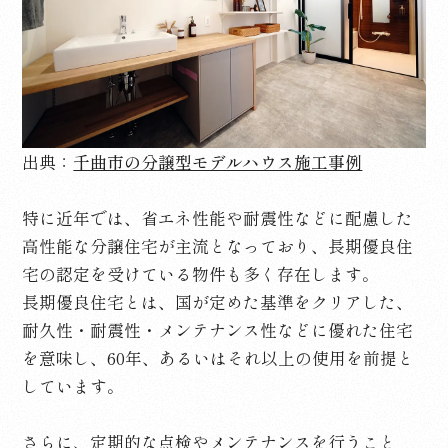
出典：
千曲市の分譲型モデルハウス施工事例
特に近年では、省エネ性能や耐震性などに配慮した
高性能な分譲住宅が主流となっており、長期優良住
宅の認定を受けている物件も多く存在します。
長期優良住宅とは、国が定めた基準をクリアした、
耐久性・耐震性・メンテナンス性などに優れた住宅
を意味し、
60
年、あるいはそれ以上の使用を前提と
しています。
さらに、定期的な点検やメンテナンスを行うこと