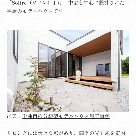
「
Solire（ソリレ）
」は、中庭を中心に設計された
平屋のモデルハウスです。
出典：
千曲市の分譲型モデルハウス施工事例
リビングには大きな窓があり、四季の光と風を室内