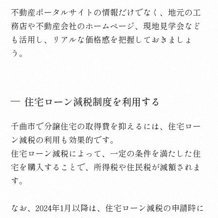
不動産ポータルサイトの情報だけでなく、地元の工
務店や不動産会社のホームページ、現地見学会など
も活用し、リアルな価格感を把握しておきましょ
う。
住宅ローン減税制度を利用する
千曲市で分譲住宅の取得費を抑えるには、住宅ロー
ン減税の利用も効果的です。
住宅ローン減税によって、一定の条件を満たした住
宅を購入することで、所得税や住民税が減額されま
す。
なお、
2024
年
1
月以降は、住宅ローン減税の申請時に