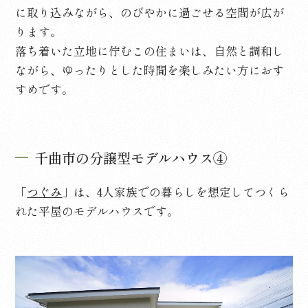
に取り込みながら、のびやかに過ごせる空間が広が
ります。
落ち着いた立地に佇むこの住まいは、自然と調和し
ながら、ゆったりとした時間を楽しみたい方におす
すめです。
千曲市の分譲型モデルハウス④
「
つぐみ
」は、
4
人家族での暮らしを想定してつくら
れた平屋のモデルハウスです。